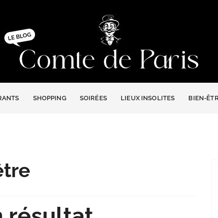
mte de Paris
RANTS
SHOPPING
SOIRÉES
LIEUX INSOLITES
BIEN-ÊT
être
 résultat